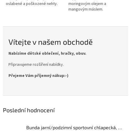
oslabené a poškozené nehty.
moringovým olejem a
mangovým máslem.
Vítejte v našem obchodě
Nabízíme dětské oblečení, hračky, obuv.
Připravujeme rozšíření nabídky.
Přejeme Vám příjemný nákup:-)
Poslední hodnocení
Bunda jarní/podzimní sportovní chlapecká, Pidilidi, PD1100-02, Kluk