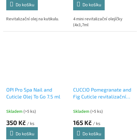
Do košíku
Do košíku
Revitalizační olej na kutikulu.
4 mini revitalizační olejíčky
(4x3,7ml
OPI Pro Spa Nail and
CUCCIO Pomegranate and
Cuticle Olej To Go 7.5 ml
Fig Cuticle revitalizační
olej na kutikulu
Skladem
(>5 ks)
Skladem
(>5 ks)
350 Kč
165 Kč
/ ks
/ ks
Do košíku
Do košíku