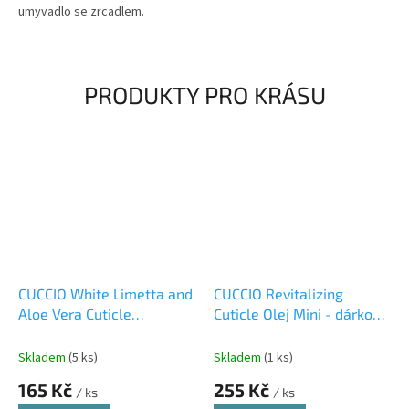
umyvadlo se zrcadlem.
PRODUKTY PRO KRÁSU
CUCCIO White Limetta and
CUCCIO Revitalizing
Aloe Vera Cuticle
Cuticle Olej Mini - dárková
Revitalizer Complex Olej
sada
Skladem
(5 ks)
Skladem
(1 ks)
165 Kč
255 Kč
/ ks
/ ks