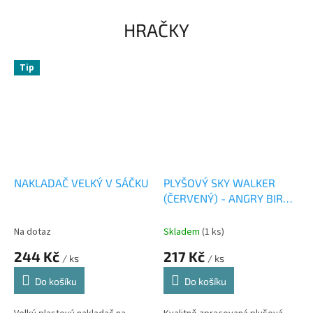
HRAČKY
Tip
NAKLADAČ VELKÝ V SÁČKU
PLYŠOVÝ SKY WALKER
(ČERVENÝ) - ANGRY BIRDS
- STAR WARS
Na dotaz
Skladem
(1 ks)
244 Kč
217 Kč
/ ks
/ ks
Do košíku
Do košíku