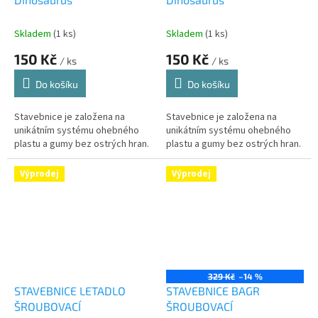
Skladem
(1 ks)
Skladem
(1 ks)
150 Kč
150 Kč
/ ks
/ ks
Do košíku
Do košíku
Stavebnice je založena na
Stavebnice je založena na
unikátním systému ohebného
unikátním systému ohebného
plastu a gumy bez ostrých hran.
plastu a gumy bez ostrých hran.
Výprodej
Výprodej
329 Kč
–14 %
STAVEBNICE LETADLO
STAVEBNICE BAGR
ŠROUBOVACÍ
ŠROUBOVACÍ