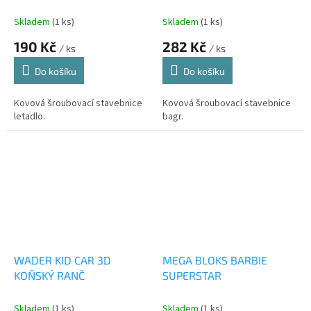
Skladem
(1 ks)
Skladem
(1 ks)
190 Kč
282 Kč
/ ks
/ ks
Do košíku
Do košíku
Kovová šroubovací stavebnice
Kovová šroubovací stavebnice
letadlo.
bagr.
WADER KID CAR 3D
MEGA BLOKS BARBIE
KOŇSKÝ RANČ
SUPERSTAR
Skladem
(1 ks)
Skladem
(1 ks)