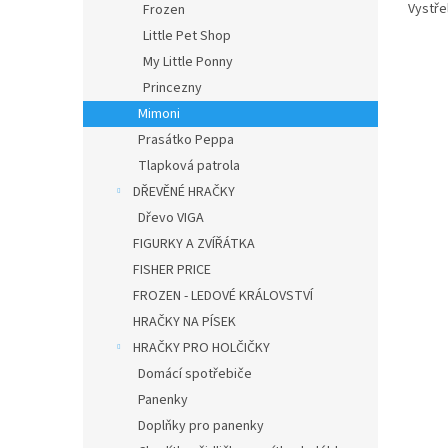
Vystře
Frozen
Little Pet Shop
My Little Ponny
Princezny
Mimoni
Prasátko Peppa
Tlapková patrola
DŘEVĚNÉ HRAČKY
Dřevo VIGA
FIGURKY A ZVÍŘÁTKA
FISHER PRICE
FROZEN - LEDOVÉ KRÁLOVSTVÍ
HRAČKY NA PÍSEK
HRAČKY PRO HOLČIČKY
Domácí spotřebiče
Panenky
Doplňky pro panenky