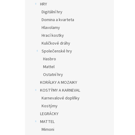
HRY
Digitální hry
Domina a kvarteta
Hlavolamy
Hrací kostky
Kuličkové dráhy
Společenské hry
Hasbro
Mattel
Ostatní hry
KORÁLKY A MOZAIKY
KOSTÝMY A KARNEVAL
Karnevalové doplňky
Kostýmy
LEGRÁCKY
MATTEL
Mimoni