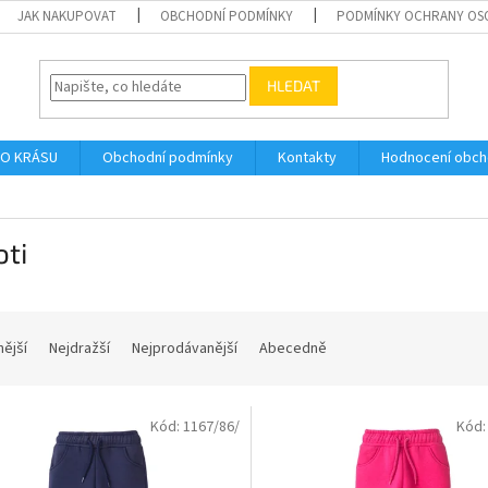
JAK NAKUPOVAT
OBCHODNÍ PODMÍNKY
PODMÍNKY OCHRANY OS
HLEDAT
O KRÁSU
Obchodní podmínky
Kontakty
Hodnocení obc
ti
nější
Nejdražší
Nejprodávanější
Abecedně
Kód:
1167/86/
Kód