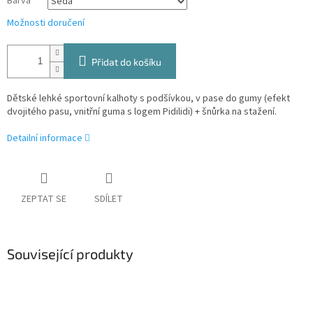
Barva
Možnosti doručení
Přidat do košíku
Dětské lehké sportovní kalhoty s podšívkou, v pase do gumy (efekt
dvojitého pasu, vnitřní guma s logem Pidilidi) + šnůrka na stažení.
Detailní informace
ZEPTAT SE
SDÍLET
Související produkty