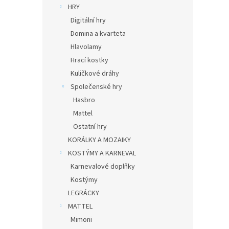
HRY
Digitální hry
Domina a kvarteta
Hlavolamy
Hrací kostky
Kuličkové dráhy
Společenské hry
Hasbro
Mattel
Ostatní hry
KORÁLKY A MOZAIKY
KOSTÝMY A KARNEVAL
Karnevalové doplňky
Kostýmy
LEGRÁCKY
MATTEL
Mimoni