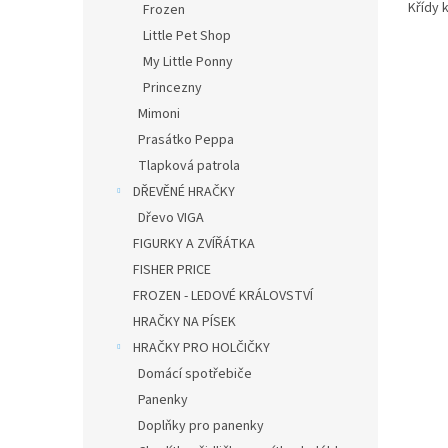
Křídy 
Frozen
Little Pet Shop
My Little Ponny
Princezny
Mimoni
Prasátko Peppa
Tlapková patrola
DŘEVĚNÉ HRAČKY
Dřevo VIGA
FIGURKY A ZVÍŘÁTKA
FISHER PRICE
FROZEN - LEDOVÉ KRÁLOVSTVÍ
HRAČKY NA PÍSEK
HRAČKY PRO HOLČIČKY
Domácí spotřebiče
Panenky
Doplňky pro panenky