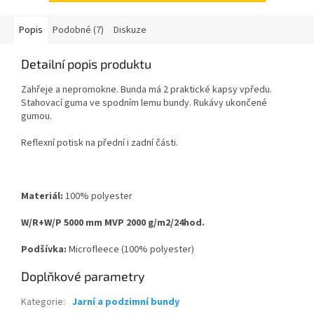
Popis
Podobné (7)
Diskuze
Detailní popis produktu
Zahřeje a nepromokne. Bunda má 2 praktické kapsy vpředu.
Stahovací guma ve spodním lemu bundy. Rukávy ukončené
gumou.
Reflexní potisk na přední i zadní části.
Materiál:
100% polyester
W/R+W/P 5000 mm MVP 2000 g/m2/24hod.
Podšívka:
Microfleece (100% polyester)
Doplňkové parametry
Kategorie
:
Jarní a podzimní bundy