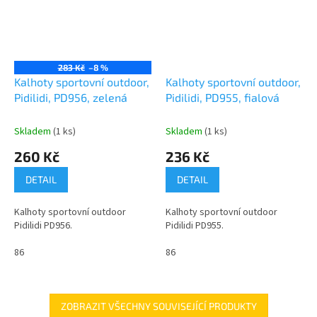
283 Kč
–8 %
Kalhoty sportovní outdoor,
Kalhoty sportovní outdoor,
Pidilidi, PD956, zelená
Pidilidi, PD955, fialová
Skladem
(1 ks)
Skladem
(1 ks)
260 Kč
236 Kč
DETAIL
DETAIL
Kalhoty sportovní outdoor
Kalhoty sportovní outdoor
Pidilidi PD956.
Pidilidi PD955.
86
86
ZOBRAZIT VŠECHNY SOUVISEJÍCÍ PRODUKTY