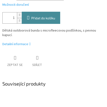
Možnosti doručení
Přidat do košíku
Dětská outdoorová bunda s microfleecovou podšívkou, s pevnou
kapucí.
Detailní informace
ZEPTAT SE
SDÍLET
Související produkty