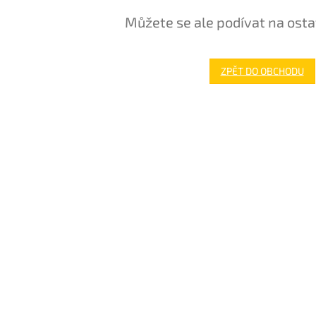
Můžete se ale podívat na osta
ZPĚT DO OBCHODU