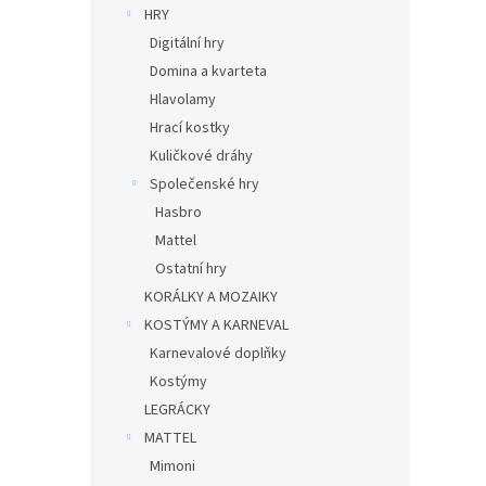
HRY
Digitální hry
Domina a kvarteta
Hlavolamy
Hrací kostky
Kuličkové dráhy
Společenské hry
Hasbro
Mattel
Ostatní hry
KORÁLKY A MOZAIKY
KOSTÝMY A KARNEVAL
Karnevalové doplňky
Kostýmy
LEGRÁCKY
MATTEL
Mimoni