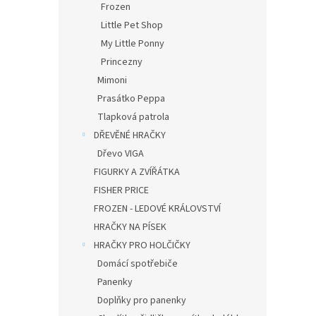
Frozen
Little Pet Shop
My Little Ponny
Princezny
Mimoni
Prasátko Peppa
Tlapková patrola
DŘEVĚNÉ HRAČKY
Dřevo VIGA
FIGURKY A ZVÍŘÁTKA
FISHER PRICE
FROZEN - LEDOVÉ KRÁLOVSTVÍ
HRAČKY NA PÍSEK
HRAČKY PRO HOLČIČKY
Domácí spotřebiče
Panenky
Doplňky pro panenky