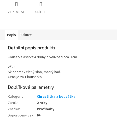
ZEPTAT SE
SDÍLET
Popis
Diskuze
Detailní popis produktu
Kousátka assort 4 druhy o velikosti cca 9 cm.
Věk 0+
Skladem : Zelený slon, Modrý had.
Cena je za 1 kousátko.
Doplňkové parametry
Kategorie
:
Chrastítka a kousátka
Záruka
:
2 roky
Značka
:
Profibaby
Doporučený věk
:
0+