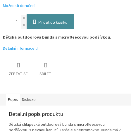
Možnosti doručení
Přidat do košíku
Dětská outdoorová bunda s microfleecovou podšívkou.
Detailní informace
ZEPTAT SE
SDÍLET
Popis
Diskuze
Detailní popis produktu
Dětská chlapecká outdoorová bunda s microfleecovou
podšívkou, s pevnou kapucí. Zahřeje a nepromokne. Bunda má 2