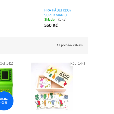
HRA HÁDEJ KDO?
SUPER MARIO
Skladem
(1 ks)
550 Kč
15
položek celkem
Kód:
1425
Kód:
1443
81 Kč
–2 %