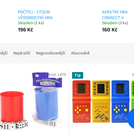
POČÍTEJ - STOLNÍ
KARETNÍ HRA
VĚDOMOSTNÍ HRA
CONNECT 4
Skladem
(1 ks)
Skladem
(3 ks)
196 Kč
160 Kč
nější
Nejdražší
Nejprodávanější
Abecedně
Kód:
1479
Tip