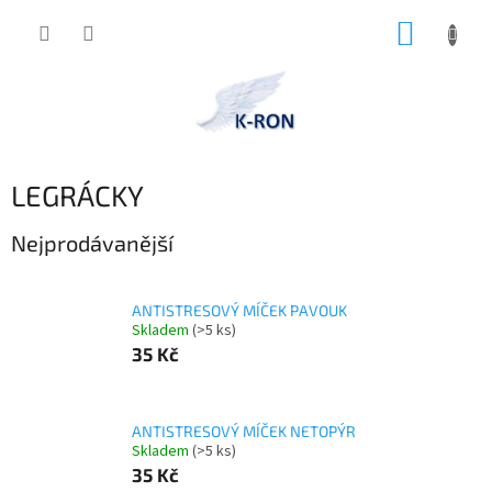
Přejít
NÁKUP
na
obsah
KOŠÍK
LEGRÁCKY
Nejprodávanější
ANTISTRESOVÝ MÍČEK PAVOUK
Skladem
(>5 ks)
35 Kč
ANTISTRESOVÝ MÍČEK NETOPÝR
Skladem
(>5 ks)
35 Kč