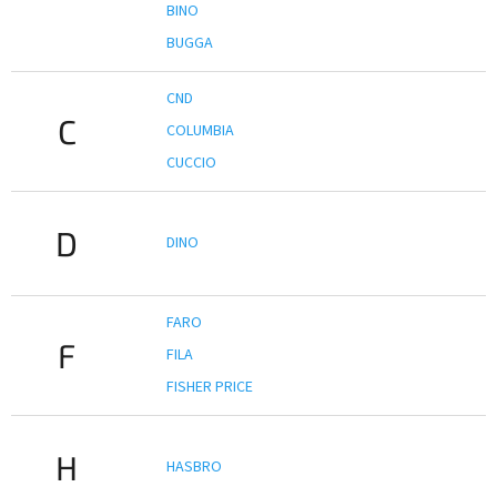
BINO
BUGGA
CND
C
COLUMBIA
CUCCIO
D
DINO
FARO
F
FILA
FISHER PRICE
H
HASBRO