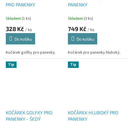
PRO PANENKY
PANENKY
Skladem
(1 ks)
Skladem
(3 ks)
328 Kč
749 Kč
/ ks
/ ks
Do košíku
Do košíku
Kočárek golfky pro panenky.
Kočárek pro panenky hluboký.
Tip
Tip
KOČÁREK GOLFKY PRO
KOČÁREK HLUBOKÝ PRO
PANENKY - ŠEDÝ
PANENKY