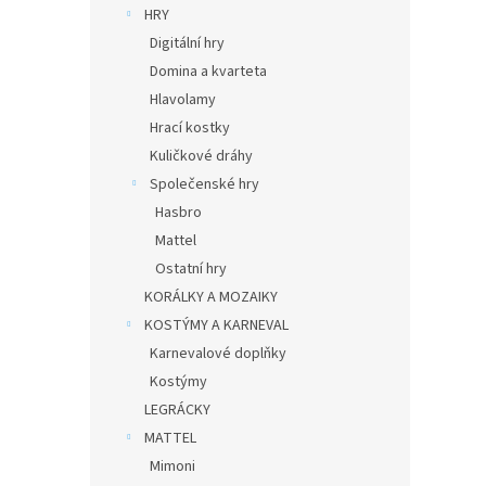
HRY
Digitální hry
Domina a kvarteta
Hlavolamy
Hrací kostky
Kuličkové dráhy
Společenské hry
Hasbro
Mattel
Ostatní hry
KORÁLKY A MOZAIKY
KOSTÝMY A KARNEVAL
Karnevalové doplňky
Kostýmy
LEGRÁCKY
MATTEL
Mimoni