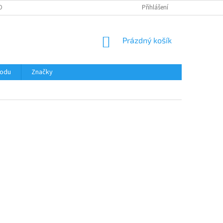
OBNÍCH ÚDAJŮ
Přihlášení
NÁKUPNÍ
Prázdný košík
KOŠÍK
hodu
Značky