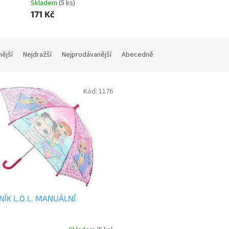
Skladem
(5 ks)
171 Kč
nější
Nejdražší
Nejprodávanější
Abecedně
Kód:
1176
NÍK L.O.L. MANUÁLNÍ