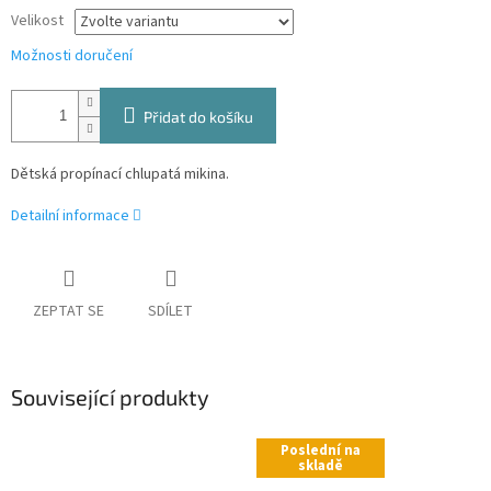
Velikost
Možnosti doručení
Přidat do košíku
Dětská propínací chlupatá mikina.
Detailní informace
ZEPTAT SE
SDÍLET
Související produkty
Poslední na
skladě