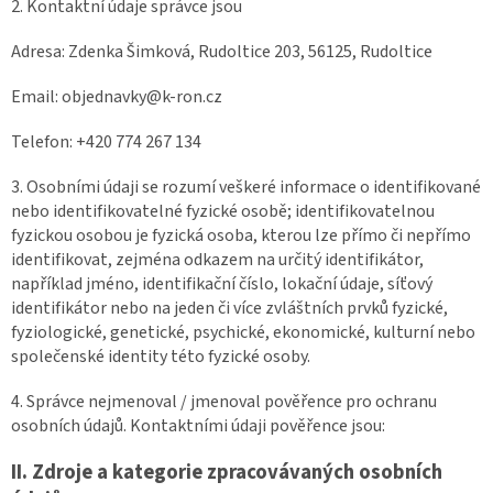
2. Kontaktní údaje správce jsou
Adresa: Zdenka Šimková, Rudoltice 203, 56125, Rudoltice
Email: objednavky@k-ron.cz
Telefon: +420 774 267 134
3. Osobními údaji se rozumí veškeré informace o identifikované
nebo identifikovatelné fyzické osobě; identifikovatelnou
fyzickou osobou je fyzická osoba, kterou lze přímo či nepřímo
identifikovat, zejména odkazem na určitý identifikátor,
například jméno, identifikační číslo, lokační údaje, síťový
identifikátor nebo na jeden či více zvláštních prvků fyzické,
fyziologické, genetické, psychické, ekonomické, kulturní nebo
společenské identity této fyzické osoby.
4. Správce nejmenoval / jmenoval pověřence pro ochranu
osobních údajů. Kontaktními údaji pověřence jsou:
II.
Zdroje a kategorie zpracovávaných osobních