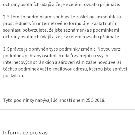
ochrany osobních údajů a že je v celém rozsahu přijímáte.
2. S těmito podmínkami souhlasíte zaškrtnutím souhlasu
prostřednictvím internetového formuláře. Zaškrtnutím
souhlasu potvrzujete, že jste seznámen/a s podmínkami
ochrany osobních údajů a že je v celém rozsahu přijímáte.
3. Správce je oprávněn tyto podmínky změnit. Novou verzi
podmínek ochrany osobních údajů zveřejní na svých
internetových stránkách a zároveň Vám zašle novou verzi
těchto podmínek Vaši e-mailovou adresu, kterou jste správci
poskytl/a.
Tyto podmínky nabývají účinnosti dnem 25.5.2018.
Z
á
p
a
Informace pro vás