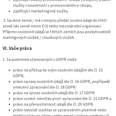
služby v souvislosti s provozováním e-shopu,
zajišťující marketingové služby.
2. Správce nemá / má v úmyslu předat osobní údaje do třetí
země (do země mimo EU) nebo mezinárodní organizaci.
Příjemci osobních údajů ve třetích zemích jsou poskytovatelé
mailingových služeb / cloudových služeb.
VI.
Vaše práva
1. Za podmínek stanovených v GDPR máte
právo na přístup ke svým osobním údajům dle čl. 15
GDPR,
právo opravu osobních údajů dle čl. 16 GDPR, popřípadě
omezení zpracování dle čl. 18 GDPR.
právo na výmaz osobních údajů dle čl. 17 GDPR.
právo vznést námitku proti zpracování dle čl. 21 GDPR a
právo na přenositelnost údajů dle čl. 20 GDPR.
právo odvolat souhlas se zpracováním písemně nebo
elektronicky na adresu nebo email správce uvedený v čl.