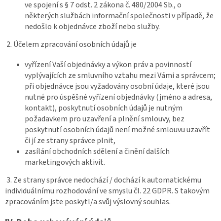
ve spojení s § 7 odst. 2 zákona č. 480/2004 Sb., o
některých službách informační společnosti v případě, že
nedošlo k objednávce zboží nebo služby.
2. Účelem zpracování osobních údajů je
vyřízení Vaší objednávky a výkon práv a povinností
vyplývajících ze smluvního vztahu mezi Vámi a správcem;
při objednávce jsou vyžadovány osobní údaje, které jsou
nutné pro úspěšné vyřízení objednávky (jméno a adresa,
kontakt), poskytnutí osobních údajů je nutným
požadavkem pro uzavření a plnění smlouvy, bez
poskytnutí osobních údajů není možné smlouvu uzavřít
či jí ze strany správce plnit,
zasílání obchodních sdělení a činění dalších
marketingových aktivit.
3. Ze strany správce nedochází / dochází k automatickému
individuálnímu rozhodování ve smyslu čl. 22 GDPR. S takovým
zpracováním jste poskytl/a svůj výslovný souhlas.