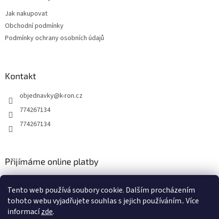
t
Jak nakupovat
í
Obchodní podmínky
Podmínky ochrany osobních údajů
Kontakt
objednavky
@
k-ron.cz
774267134
774267134
Přijímáme online platby
Tento web používá soubory cookie. Dalším procházením
tohoto webu vyjadřujete souhlas s jejich používáním.. Více
informací
zde
.