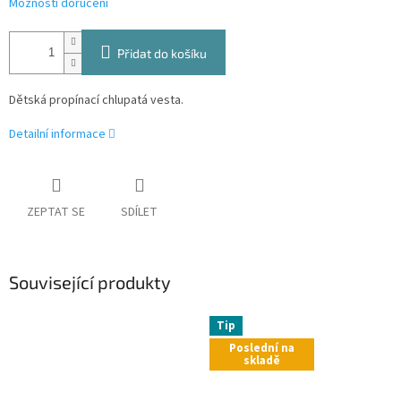
Možnosti doručení
Přidat do košíku
Dětská propínací chlupatá vesta.
Detailní informace
ZEPTAT SE
SDÍLET
Související produkty
Tip
Poslední na
skladě