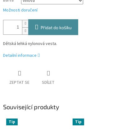
Barva
Možnosti doručení
Přidat do košíku
Dětská lehká nylonová vesta.
Detailní informace
ZEPTAT SE
SDÍLET
Související produkty
Tip
Tip