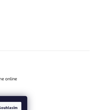
me online
Souhlasím