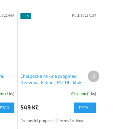
:
321/FIA
Kód:
1728/134
Tip
Další
vá,
Chlapecká mikina propínací
produkt
fleezová, Pidilidi, PD1116, kluk
dem
(1 ks)
Skladem
(1 ks)
549 Kč
ETAIL
DETAIL
Chlapecká propínací fleezová mikina.