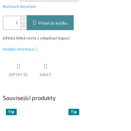
Možnosti doručení
Přidat do košíku
Dětská lehká vesta s odepínací kapucí.
Detailní informace
ZEPTAT SE
SDÍLET
Související produkty
Tip
Tip