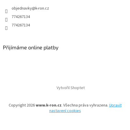
objednavky
@
k-ron.cz
774267134
774267134
Přijímáme online platby
Vytvořil Shoptet
Copyright 2026
www.k-ron.cz
. Všechna práva vyhrazena.
Upravit
nastavení cookies