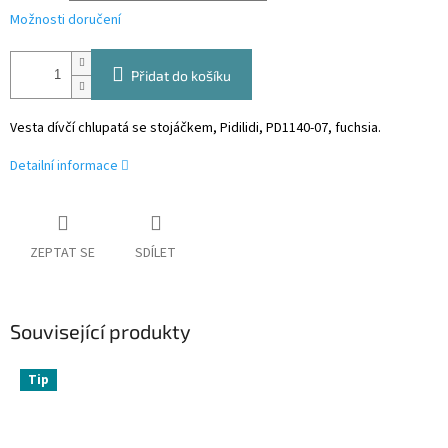
Možnosti doručení
Přidat do košíku
Vesta dívčí chlupatá se stojáčkem, Pidilidi, PD1140-07, fuchsia.
Detailní informace
ZEPTAT SE
SDÍLET
Související produkty
Tip