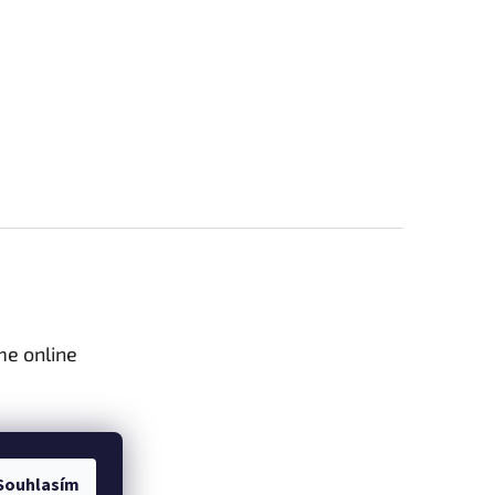
me online
Souhlasím