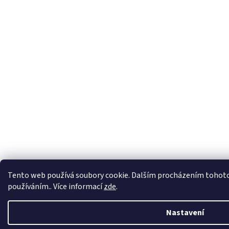
Tento web používá soubory cookie. Dalším procházením tohoto w
používáním.. Více informací
zde
.
Nastavení