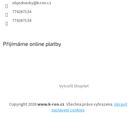
objednavky
@
k-ron.cz
774267134
774267134
Přijímáme online platby
Vytvořil Shoptet
Copyright 2026
www.k-ron.cz
. Všechna práva vyhrazena.
Upravit
nastavení cookies