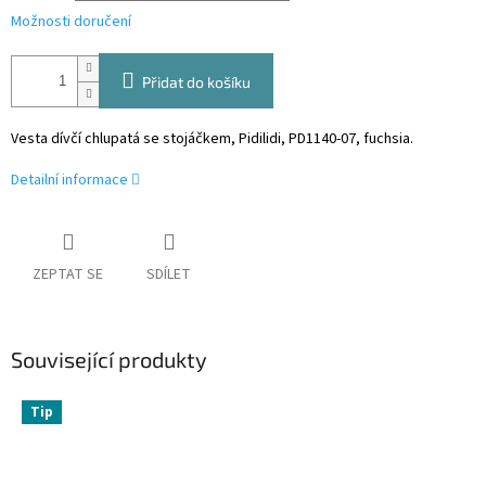
Možnosti doručení
Přidat do košíku
Vesta dívčí chlupatá se stojáčkem, Pidilidi, PD1140-07, fuchsia.
Detailní informace
ZEPTAT SE
SDÍLET
Související produkty
Tip