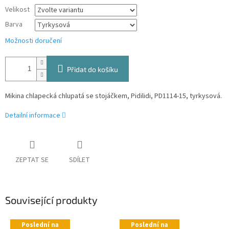
Velikost
Barva
Možnosti doručení
Přidat do košíku
Mikina chlapecká chlupatá se stojáčkem, Pidilidi, PD1114-15, tyrkysová.
Detailní informace
ZEPTAT SE
SDÍLET
Související produkty
Poslední na
Poslední na