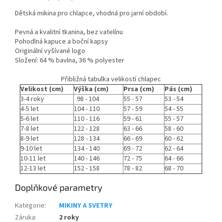
Dětská mikina pro chlapce, vhodná pro jarní období.
Pevná a kvalitní tkanina, bez vatelínu
Pohodlná kapuce a boční kapsy
Originální vyšívané logo
Složení: 64 % bavlna, 36 % polyester
Přibližná tabulka velikostí chlapec
Velikost (cm)
Výška (cm)
Prsa (cm)
Pás (cm)
3-4 roky
98 - 104
55 - 57
53 - 54
4-5 let
104 - 110
57 - 59
54 - 55
5-6 let
110 - 116
59 - 61
55 - 57
7-8 let
122 - 128
63 - 66
58 - 60
8-9 let
128 - 134
66 - 69
60 - 62
9-10 let
134 - 140
69 - 72
62 - 64
10-11 let
140 - 146
72 - 75
64 - 66
12-13 let
152 - 158
78 - 82
68 - 70
Doplňkové parametry
Kategorie
:
MIKINY A SVETRY
Záruka
:
2 roky