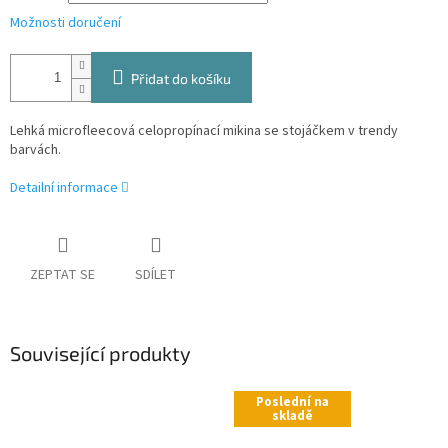
Možnosti doručení
Přidat do košíku
Lehká microfleecová celopropínací mikina se stojáčkem v trendy
barvách.
Detailní informace
ZEPTAT SE
SDÍLET
Související produkty
Poslední na
skladě