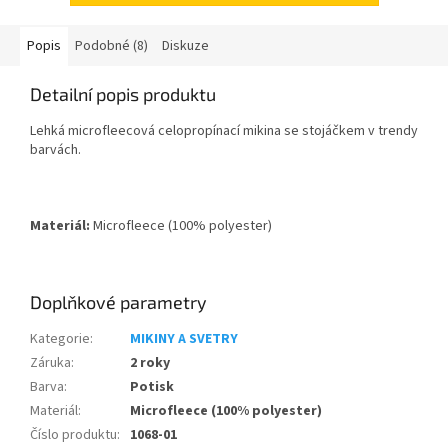
Popis
Podobné (8)
Diskuze
Detailní popis produktu
Lehká microfleecová celopropínací mikina se stojáčkem v trendy
barvách.
Materiál:
Microfleece (100% polyester)
Doplňkové parametry
Kategorie
:
MIKINY A SVETRY
Záruka
:
2 roky
Barva
:
Potisk
Materiál
:
Microfleece (100% polyester)
Číslo produktu
:
1068-01