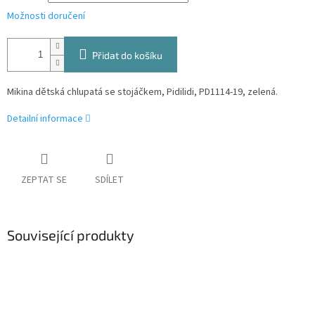
Možnosti doručení
Přidat do košíku
Mikina dětská chlupatá se stojáčkem, Pidilidi, PD1114-19, zelená.
Detailní informace
ZEPTAT SE
SDÍLET
Související produkty