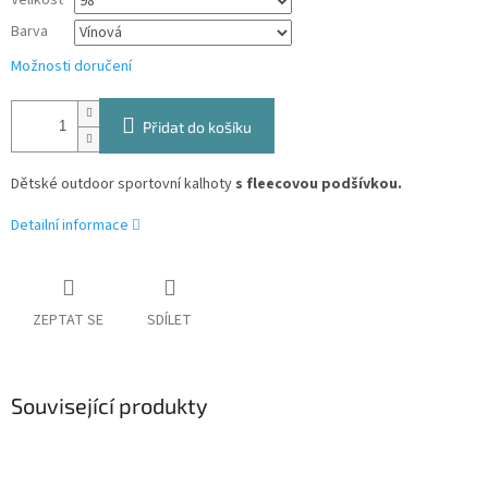
Velikost
Barva
Možnosti doručení
Přidat do košíku
Dětské outdoor sportovní kalhoty
s fleecovou podšívkou.
Detailní informace
ZEPTAT SE
SDÍLET
Související produkty