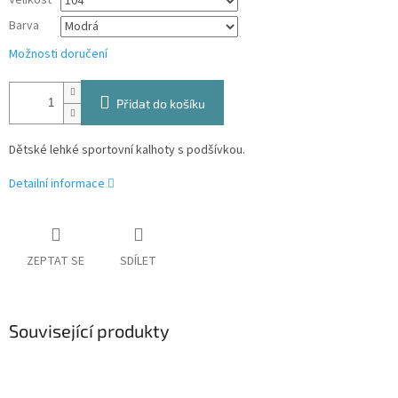
Velikost
Barva
Možnosti doručení
Přidat do košíku
Dětské lehké sportovní kalhoty s podšívkou.
Detailní informace
ZEPTAT SE
SDÍLET
Související produkty