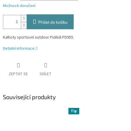
Možnosti doručení
Přidat do košíku
Kalhoty sportovní outdoor Pidilidi PD955.
Detailní informace
ZEPTAT SE
SDÍLET
Související produkty
Tip