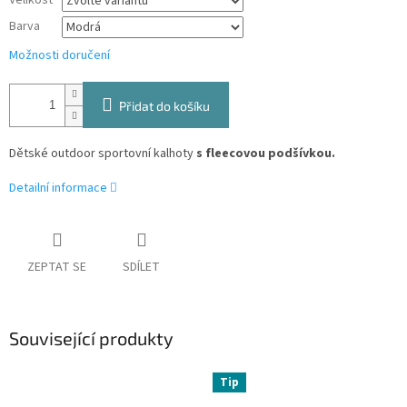
Velikost
Barva
Možnosti doručení
Přidat do košíku
Dětské outdoor sportovní kalhoty
s fleecovou podšívkou.
Detailní informace
ZEPTAT SE
SDÍLET
Související produkty
Tip