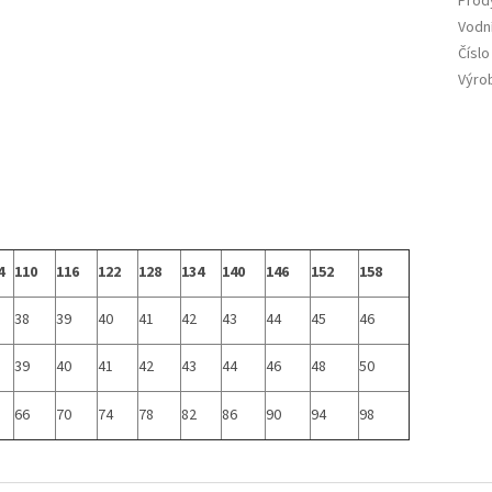
Prod
Vodn
Číslo
Výrob
4
110
116
122
128
134
140
146
152
158
38
39
40
41
42
43
44
45
46
39
40
41
42
43
44
46
48
50
66
70
74
78
82
86
90
94
98