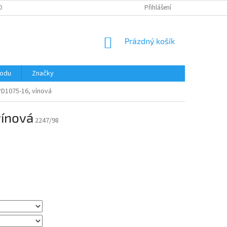
OBNÍCH ÚDAJŮ
Přihlášení
NÁKUPNÍ
Prázdný košík
KOŠÍK
hodu
Značky
PD1075-16, vínová
vínová
2247/98