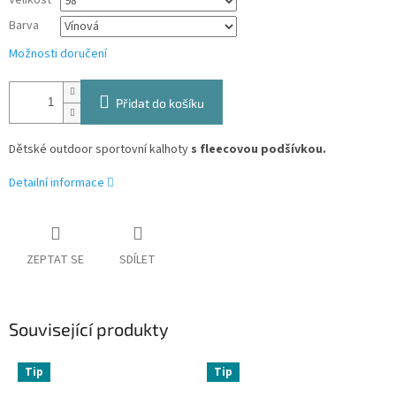
Velikost
Barva
Možnosti doručení
Přidat do košíku
Dětské outdoor sportovní kalhoty
s fleecovou podšívkou.
Detailní informace
ZEPTAT SE
SDÍLET
Související produkty
Tip
Tip