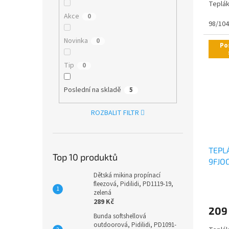
Teplák
z
5
Akce
0
98/104
hvězdi
Novinka
0
Po
Tip
0
Poslední na skladě
5
ROZBALIT FILTR
TEPL
Top 10 produktů
9FJOG
Dětská mikina propínací
fleezová, Pidilidi, PD1119-19,
zelená
289 Kč
209
Bunda softshellová
outdoorová, Pidilidi, PD1091-