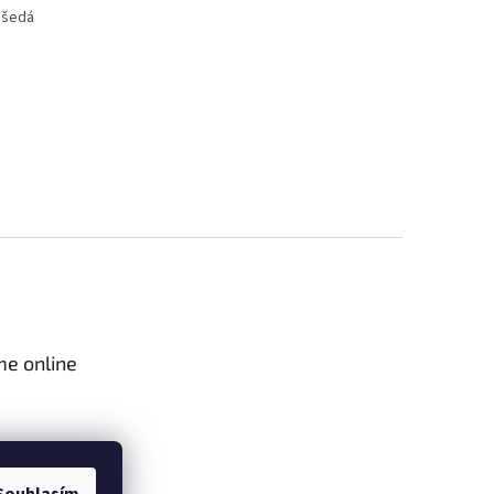
, šedá
me online