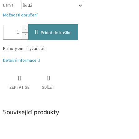
Barva
Možnosti doručení
Přidat do košíku
Kalhoty zimní lyžařské.
Detailní informace
ZEPTAT SE
SDÍLET
Související produkty