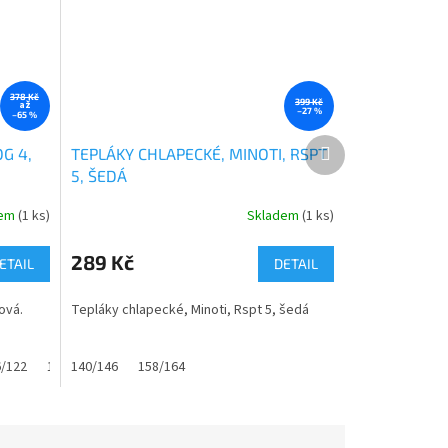
378 Kč
399 Kč
až
–27 %
–65 %
Další
OG 4,
TEPLÁKY CHLAPECKÉ, MINOTI, RSPT
produkt
5, ŠEDÁ
dem
(1 ks)
Skladem
(1 ks)
289 Kč
ETAIL
DETAIL
ová.
Tepláky chlapecké, Minoti, Rspt 5, šedá
6/122
122/128
140/146
128/134
158/164
134/140
140/146
146/152
158/164