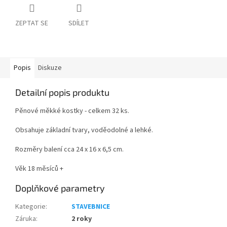
ZEPTAT SE
SDÍLET
Popis
Diskuze
Detailní popis produktu
Pěnové měkké kostky - celkem 32 ks.
Obsahuje základní tvary, voděodolné a lehké.
Rozměry balení cca 24 x 16 x 6,5 cm.
Věk 18 měsíců +
Doplňkové parametry
Kategorie
:
STAVEBNICE
Záruka
:
2 roky