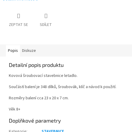
ZEPTAT SE
SDÍLET
Popis
Diskuze
Detailní popis produktu
Kovová šroubovací stavebnice letadlo.
Součástí balení je 348 dílků, šroubovák, klíč a návod k použití.
Rozměry balení cca 23 x 20 x 7 cm.
Věk 8+
Doplňkové parametry
Kategorie
:
STAVEBNICE