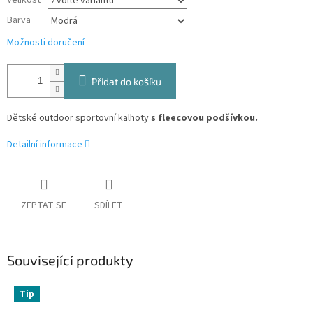
Velikost
Barva
Možnosti doručení
Přidat do košíku
Dětské outdoor sportovní kalhoty
s fleecovou podšívkou.
Detailní informace
ZEPTAT SE
SDÍLET
Související produkty
Tip