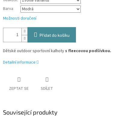
Velikost
Barva
Možnosti doručení
Přidat do košíku
Dětské outdoor sportovní kalhoty
s fleecovou podšívkou.
Detailní informace
ZEPTAT SE
SDÍLET
Související produkty