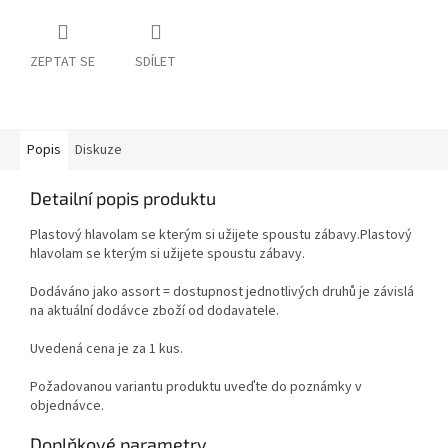
ZEPTAT SE
SDÍLET
Popis
Diskuze
Detailní popis produktu
Plastový hlavolam se kterým si užijete spoustu zábavy.Plastový
hlavolam se kterým si užijete spoustu zábavy.
Dodáváno jako assort = dostupnost jednotlivých druhů je závislá
na aktuální dodávce zboží od dodavatele.
Uvedená cena je za 1 kus.
Požadovanou variantu produktu uveďte do poznámky v
objednávce.
Doplňkové parametry