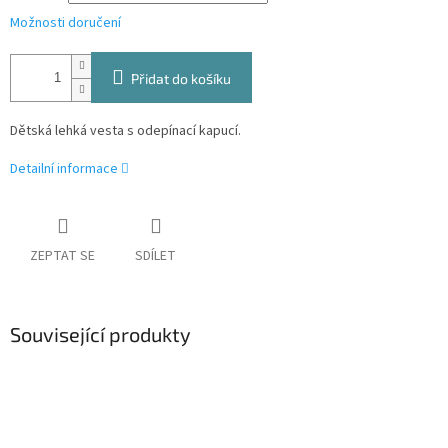
Možnosti doručení
Přidat do košíku
Dětská lehká vesta s odepínací kapucí.
Detailní informace
ZEPTAT SE
SDÍLET
Související produkty