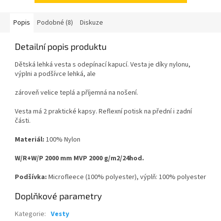
Popis
Podobné (8)
Diskuze
Detailní popis produktu
Dětská lehká vesta s odepínací kapucí. Vesta je díky nylonu,
výplni a podšívce lehká, ale
zároveň velice teplá a příjemná na nošení.
Vesta má 2 praktické kapsy. Reflexní potisk na přední i zadní
části.
Materiál:
100% Nylon
W/R+W/P 2000 mm MVP 2000 g/m2/24hod.
Podšívka:
Microfleece (100% polyester), výplň: 100% polyester
Doplňkové parametry
Kategorie
:
Vesty