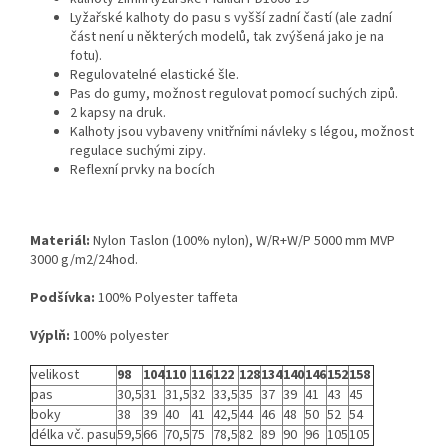
Lyžařské kalhoty do pasu s vyšší zadní častí
(ale zadní
část není u některých modelů, tak zvýšená jako je na
fotu).
Regulovatelné elastické šle.
Pas do gumy, možnost regulovat pomocí suchých zipů.
2 kapsy na druk.
Kalhoty jsou vybaveny vnitřními návleky s légou, možnost
regulace suchými zipy.
Reflexní prvky na bocích
Materiál:
Nylon Taslon (100% nylon), W/R+W/P 5000 mm MVP
3000 g/m2/24hod.
Podšívka:
100% Polyester taffeta
Výplň:
100% polyester
velikost
98
104
110
116
122
128
134
140
146
152
158
pas
30,5
31
31,5
32
33,5
35
37
39
41
43
45
boky
38
39
40
41
42,5
44
46
48
50
52
54
délka vč. pasu
59,5
66
70,5
75
78,5
82
89
90
96
105
105