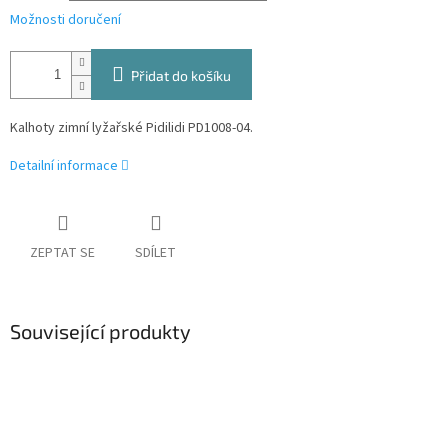
Možnosti doručení
Přidat do košíku
Kalhoty zimní lyžařské Pidilidi PD1008-04.
Detailní informace
ZEPTAT SE
SDÍLET
Související produkty