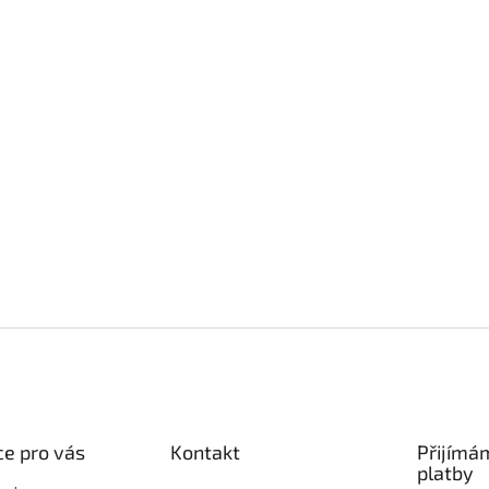
e pro vás
Kontakt
Přijímá
platby