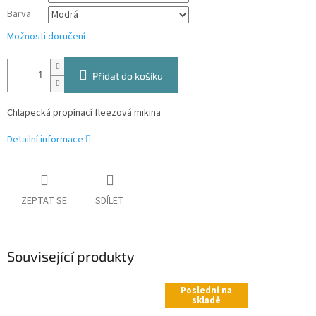
Barva
Možnosti doručení
Přidat do košíku
Chlapecká propínací fleezová mikina
Detailní informace
ZEPTAT SE
SDÍLET
Související produkty
Poslední na
skladě