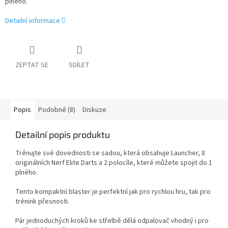
plného.
Detailní informace
ZEPTAT SE
SDÍLET
Popis
Podobné (8)
Diskuze
Detailní popis produktu
Trénujte své dovednosti se sadou, která obsahuje Launcher, 8
originálních Nerf Elite Darts a 2 polocíle, které můžete spojit do 1
plného.
Tento kompaktní blaster je perfektní jak pro rychlou hru, tak pro
trénink přesnosti.
Pár jednoduchých kroků ke střelbě dělá odpalovač vhodný i pro