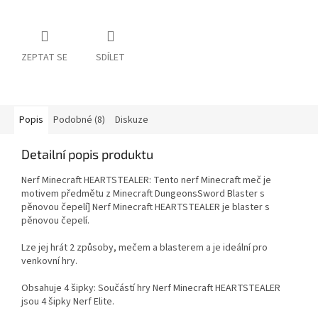
ZEPTAT SE
SDÍLET
Popis
Podobné (8)
Diskuze
Detailní popis produktu
Nerf Minecraft HEARTSTEALER: Tento nerf Minecraft meč je
motivem předmětu z Minecraft DungeonsSword Blaster s
pěnovou čepelí] Nerf Minecraft HEARTSTEALER je blaster s
pěnovou čepelí.
Lze jej hrát 2 způsoby, mečem a blasterem a je ideální pro
venkovní hry.
Obsahuje 4 šipky: Součástí hry Nerf Minecraft HEARTSTEALER
jsou 4 šipky Nerf Elite.