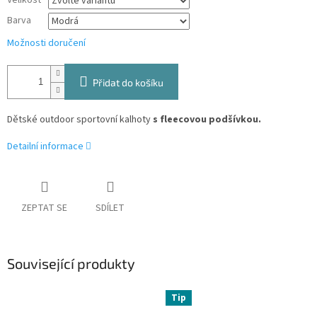
Velikost
Barva
Možnosti doručení
Přidat do košíku
Dětské outdoor sportovní kalhoty
s fleecovou podšívkou.
Detailní informace
ZEPTAT SE
SDÍLET
Související produkty
Tip